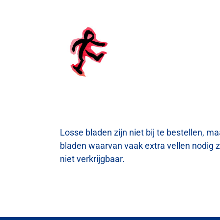
Ga
naar
inhoud
Losse bladen zijn niet bij te bestellen, ma
bladen waarvan vaak extra vellen nodig z
niet verkrijgbaar.