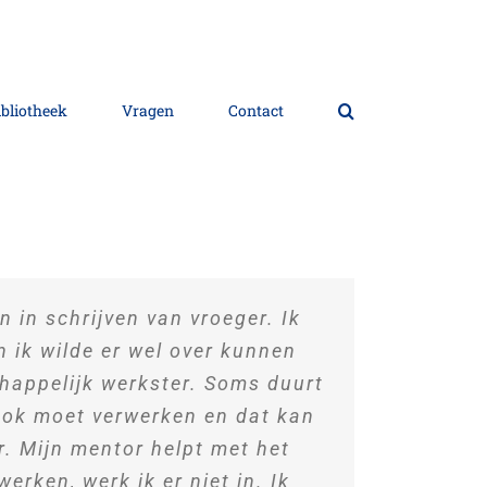
ibliotheek
Vragen
Contact
 in schrijven van vroeger. Ik
en ik wilde er wel over kunnen
happelijk werkster. Soms duurt
 ook moet verwerken en dat kan
r. Mijn mentor helpt met het
werken, werk ik er niet in. Ik