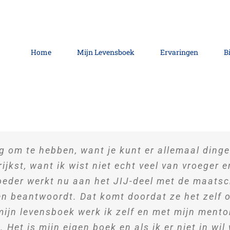
Home
Mijn Levensboek
Ervaringen
B
g om te hebben, want je kunt er allemaal dingen
ijkst, want ik wist niet echt veel van vroeger 
moeder werkt nu aan het JIJ-deel met de maatsc
en beantwoordt. Dat komt doordat ze het zelf
 mijn levensboek werk ik zelf en met mijn mento
Het is mijn eigen boek en als ik er niet in wil 