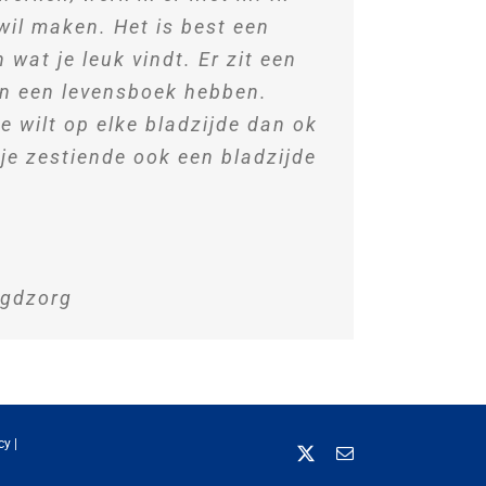
 wil maken. Het is best een
wat je leuk vindt. Er zit een
een een levensboek hebben.
e wilt op elke bladzijde dan ok
p je zestiende ook een bladzijde
ugdzorg
cy
|