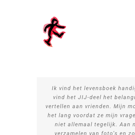
Ga
naar
inhoud
Ik vind het levensboek handi
vind het JIJ-deel het belangr
vertellen aan vrienden. Mijn 
het lang voordat ze mijn vrag
niet allemaal tegelijk. Aan
verzamelen van foto’s en zo. 