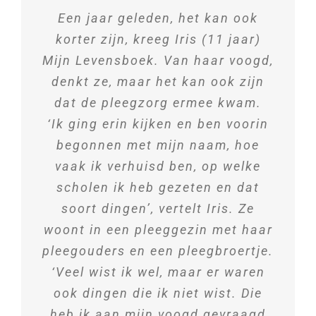
Een jaar geleden, het kan ook
korter zijn, kreeg Iris (11 jaar)
Contact
Mijn Levensboek. Van haar voogd,
denkt ze, maar het kan ook zijn
Zoeken
naar:
dat de pleegzorg ermee kwam.
‘Ik ging erin kijken en ben voorin
begonnen met mijn naam, hoe
vaak ik verhuisd ben, op welke
scholen ik heb gezeten en dat
soort dingen’, vertelt Iris. Ze
woont in een pleeggezin met haar
pleegouders en een pleegbroertje.
‘Veel wist ik wel, maar er waren
ook dingen die ik niet wist. Die
heb ik aan mijn voogd gevraagd