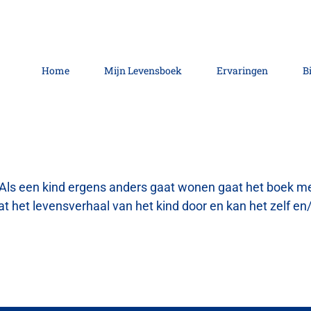
Home
Mijn Levensboek
Ervaringen
B
 Als een kind ergens anders gaat wonen gaat het boek mee
aat het levensverhaal van het kind door en kan het zelf 