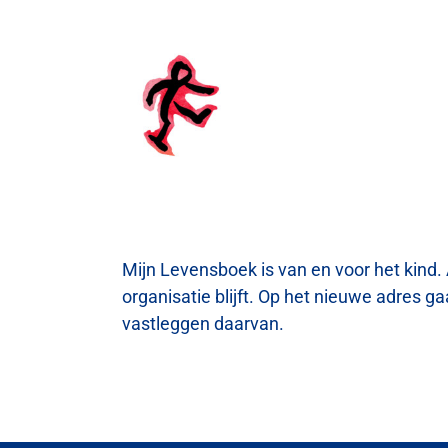
Ga
naar
inhoud
Mijn Levensboek is van en voor het kind.
organisatie blijft. Op het nieuwe adres g
vastleggen daarvan.