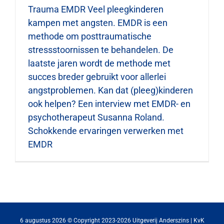
Trauma EMDR Veel pleegkinderen
kampen met angsten. EMDR is een
Contact
methode om posttraumatische
stressstoornissen te behandelen. De
Zoeken
laatste jaren wordt de methode met
naar:
succes breder gebruikt voor allerlei
angstproblemen. Kan dat (pleeg)kinderen
ook helpen? Een interview met EMDR- en
psycho­therapeut Susanna Roland.
Schokkende ervaringen verwerken met
EMDR
6 augustus 2026 © Copyright 2023-2026 Uitgeverij Anderszins | KvK