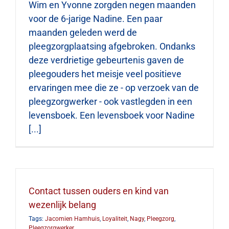
Wim en Yvonne zorgden negen maanden
voor de 6-jarige Nadine. Een paar
maanden geleden werd de
Contact
pleegzorgplaatsing afgebroken. Ondanks
deze verdrietige gebeurtenis gaven de
Zoeken
naar:
pleegouders het meisje veel positieve
ervaringen mee die ze - op verzoek van de
pleegzorgwerker - ook vastlegden in een
levensboek. Een levensboek voor Nadine
[...]
Contact tussen ouders en kind van
wezenlijk belang
Tags:
Jacomien Hamhuis
,
Loyaliteit
,
Nagy
,
Pleegzorg
,
Pleegzorgwerker