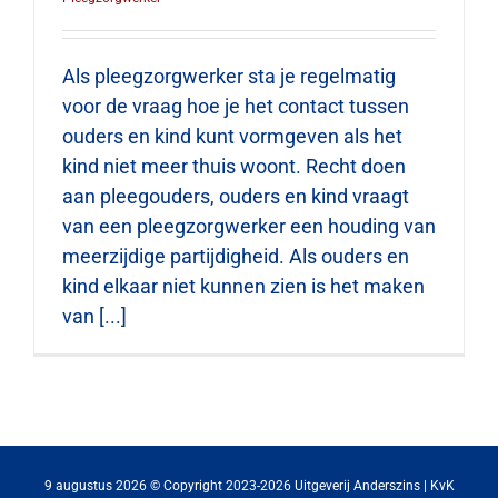
Als pleegzorgwerker sta je regelmatig
voor de vraag hoe je het contact tussen
ouders en kind kunt vormgeven als het
kind niet meer thuis woont. Recht doen
aan pleegouders, ouders en kind vraagt
van een pleegzorgwerker een houding van
meerzijdige partijdigheid. Als ouders en
kind elkaar niet kunnen zien is het maken
van [...]
9 augustus 2026 © Copyright 2023-2026 Uitgeverij Anderszins | KvK