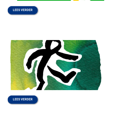
LEES VERDER
Contact
Zoeken
naar:
LEES VERDER